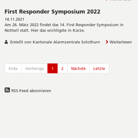
First Responder Symposium 2022
14.11.2021
Am 26. März 2022 findet das 14. First Responder Symposium in
Nottwil statt. Hier das wichtigste in Kürze.
Erstellt von Kantonale Alarmzentrale Solothurn
Weiterlesen
Erste
Vorherige
1
2
Nächste
Letzte
RSS-Feed abonnieren
Seitenleiste