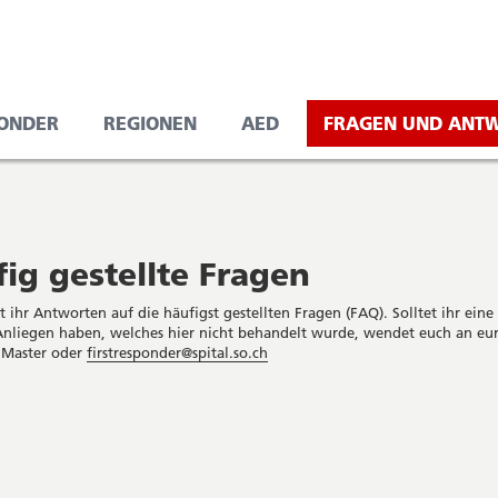
PONDER
REGIONEN
AED
FRAGEN UND ANT
ig gestellte Fragen
t ihr Antworten auf die häufigst gestellten Fragen (FAQ). Solltet ihr eine
Anliegen haben, welches hier nicht behandelt wurde, wendet euch an eu
 Master oder
firstresponder@spital.so.ch